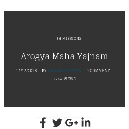
3H MISSIONS
Arogya Maha Yajnam
12/12/2018
BY
MANAVATA ADMIN
0 COMMENT
1254 VIEWS