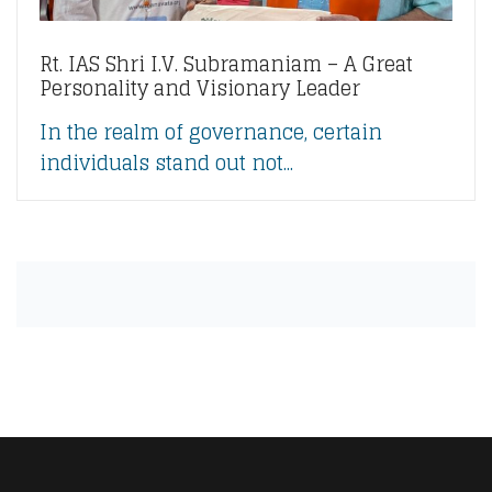
Rt. IAS Shri I.V. Subramaniam – A Great
Personality and Visionary Leader
In the realm of governance, certain
individuals stand out not...