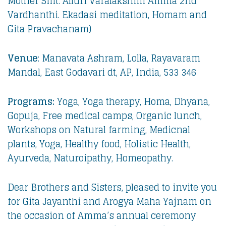
Mother Smt. Alluri Varalakshmi Amma 2nd
Vardhanthi. Ekadasi meditation, Homam and
Gita Pravachanam)
Venue
: Manavata Ashram, Lolla, Rayavaram
Mandal, East Godavari dt, AP, India, 533 346
Programs:
Yoga, Yoga therapy, Homa, Dhyana,
Gopuja, Free medical camps, Organic lunch,
Workshops on Natural farming, Medicnal
plants, Yoga, Healthy food, Holistic Health,
Ayurveda, Naturoipathy, Homeopathy.
Dear Brothers and Sisters, pleased to invite you
for Gita Jayanthi and Arogya Maha Yajnam on
the occasion of Amma’s annual ceremony