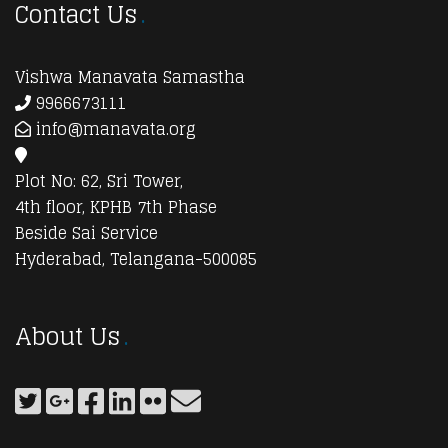
Contact Us
Vishwa Manavata Samastha
9966673111
info@manavata.org
Plot No: 62, Sri Tower,
4th floor, KPHB 7th Phase
Beside Sai Service
Hyderabad, Telangana-500085
About Us