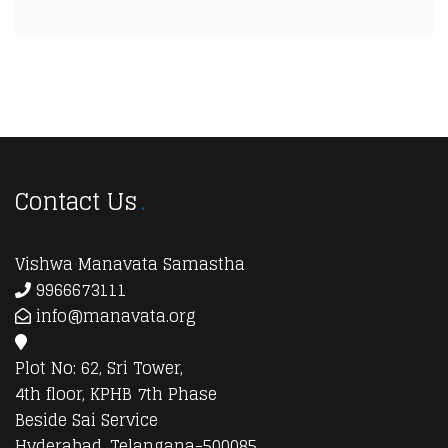
Contact Us
Vishwa Manavata Samastha
9966673111
info@manavata.org
Plot No: 62, Sri Tower,
4th floor, KPHB 7th Phase
Beside Sai Service
Hyderabad, Telangana-500085