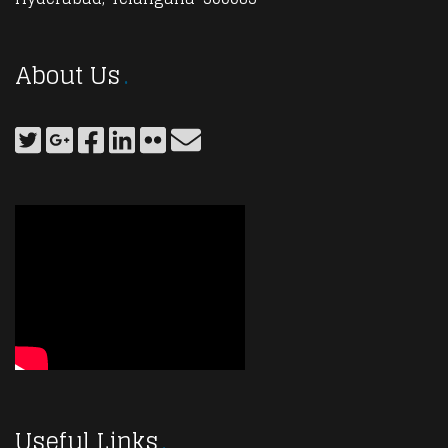
About Us
Useful Links