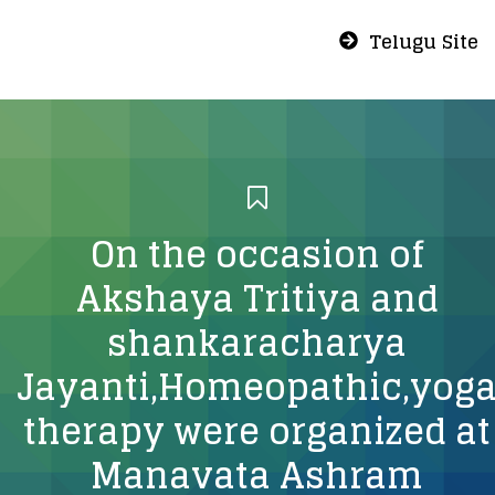
Telugu Site
On the occasion of
Akshaya Tritiya and
shankaracharya
Jayanti,Homeopathic,yog
therapy were organized at
Manavata Ashram