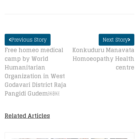
Previous Story
Next Story
Free homeo medical
Konkuduru Manavata
camp by World
Homoeopathy Health
Humanitarian
centre
Organization in West
Godavari District Raja
Pangidi Gudem￼￼
Related Articles