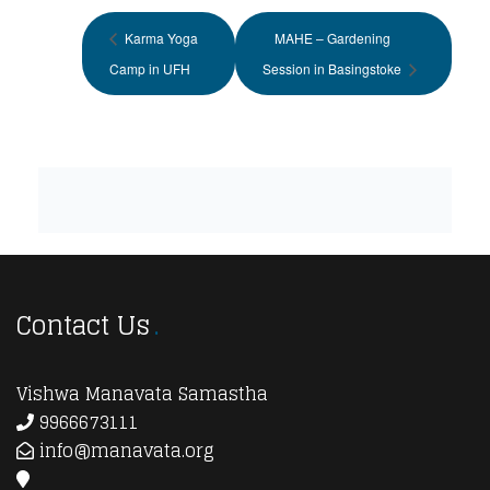
Karma Yoga
MAHE – Gardening
Camp in UFH
Session in Basingstoke
Contact Us
Vishwa Manavata Samastha
9966673111
info@manavata.org