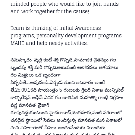
minded people who would like to join hands
and work together for the cause!
Team is thinking of initial Awareness
programs, personality development programs,
MAHE and help needy activities.
నమస్కారం, వ్యక్తి కంటే శక్తి గొప్పది..సామాజిక చైతన్యం గల
బృందపు శక్తీ మరీ గొప్పది.అటువంటి ఆలోచనలు ఆశయాలు
గల మిత్రులు ఒక బృందంగా
ఏర్పడితే….అవునండి..ఏర్పడుతుంది.ఆదివారం అంటే
తే.25.09.16ది సాయంత్రం 5 గంటలకు గ్రేటర్ విశాఖ మున్సిపల్
కార్పొరేషన్ ఆఫీస్ ఎదర గల జాతిపిత మహాత్మా గాంధీ విగ్రహం
వద్ద మానవత-వైజాగ్
రూపుదిద్దుకుంటుంది..హైదరాబాద్,బెంగళూరు,వంటి నగరాలలో
తనదైన స్థాయిలో సేవలు అందిస్తున్న మానవత మన విశాఖలో
మన సహకారంతో సేవలు అందించేందుకు ముందుకు