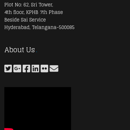
Plot No: 62, Sri Tower,
4th floor, KPHB 7th Phase
Beside Sai Service
Hyderabad, Telangana-500085
About Us