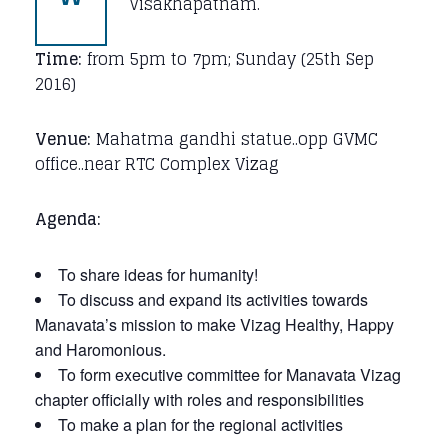
Visakhapatnam.
Time:
from 5pm to 7pm; Sunday (25th Sep
2016)
Venue:
Mahatma gandhi statue..opp GVMC
office..near RTC Complex Vizag
Agenda:
To share ideas for humanity!
To discuss and expand its activities towards
Manavata’s mission to make Vizag Healthy, Happy
and Haromonious.
To form executive committee for Manavata Vizag
chapter officially with roles and responsibilities
To make a plan for the regional activities